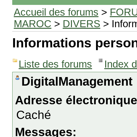
Accueil des forums
>
FORU
MAROC
>
DIVERS
> Infor
Informations person
Liste des forums
Index 
DigitalManagement
Adresse électronique
Caché
Messages: