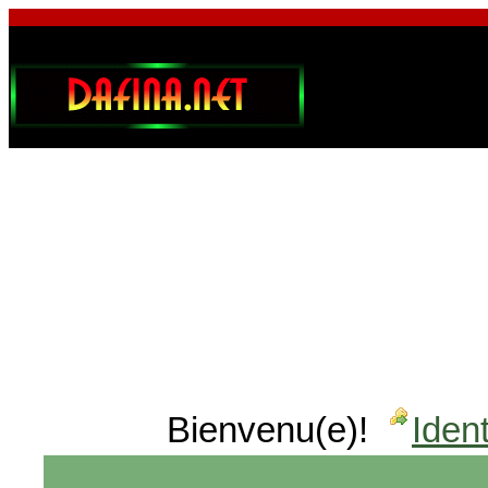
Bienvenu(e)!
Ident