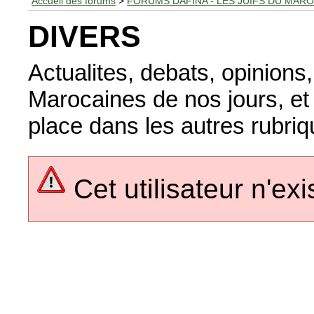
Accueil des forums
>
FORUMS DAFINA - LES JUIFS DU MAR
DIVERS
Actualites, debats, opinion
Marocaines de nos jours, et 
place dans les autres rubri
Cet utilisateur n'ex