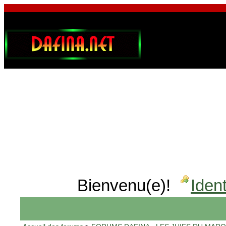
Bienvenu(e)!
Ident