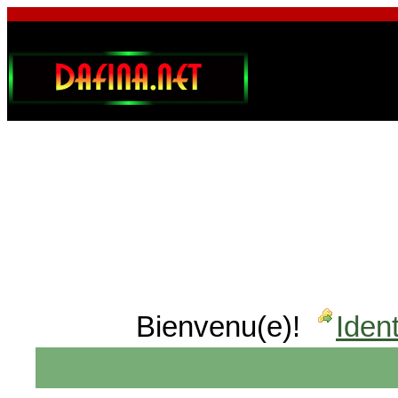
Bienvenu(e)!
Ident