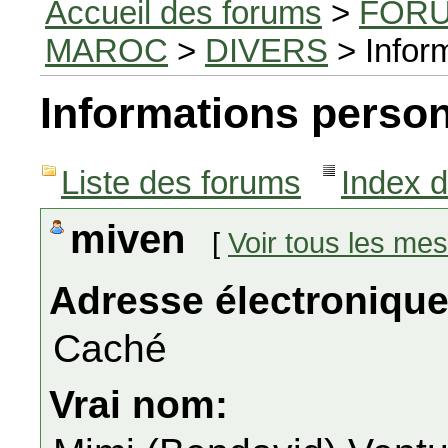
Accueil des forums
>
FORU
MAROC
>
DIVERS
> Infor
Informations person
Liste des forums
Index 
miven
[
Voir tous les me
Adresse électronique
Caché
Vrai nom: