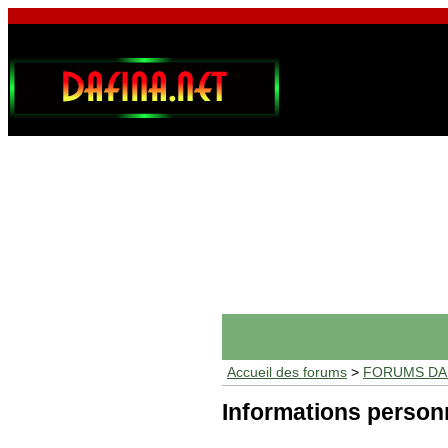
Accueil des forums
>
FORUMS DAF
Informations person