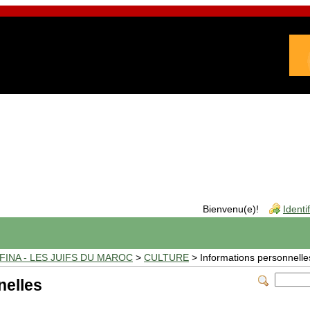
Bienvenu(e)!
Identi
INA - LES JUIFS DU MAROC
>
CULTURE
> Informations personnelle
nelles