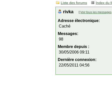
Liste des forums
Index du 
rivka
[
Voir tous les messages
Adresse électronique:
Caché
Messages:
98
Membre depuis :
30/05/2006 09:11
Dernière connexion:
22/05/2011 04:56