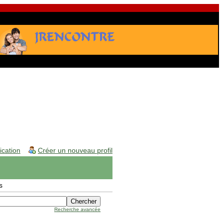
fication
Créer un nouveau profil
s
Recherche avancée