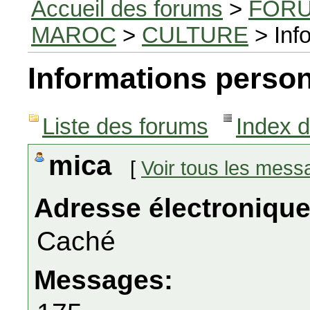
Accueil des forums
>
FORU
MAROC
>
CULTURE
> Inf
Informations person
Liste des forums
Index 
mica
[
Voir tous les mess
Adresse électronique
Caché
Messages: