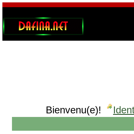
Bienvenu(e)!
Ident