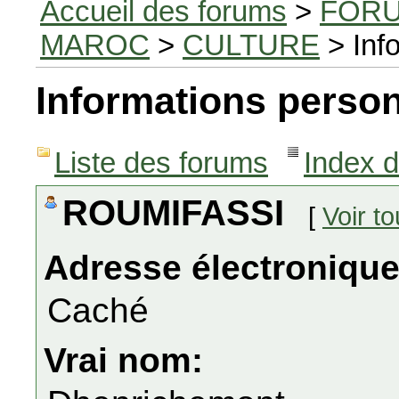
Accueil des forums
>
FORU
MAROC
>
CULTURE
> Inf
Informations person
Liste des forums
Index 
ROUMIFASSI
[
Voir t
Adresse électronique
Caché
Vrai nom: