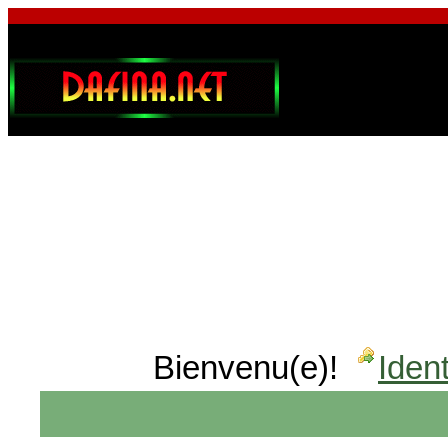
Bienvenu(e)!
Ident