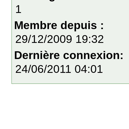
1
Membre depuis :
29/12/2009 19:32
Dernière connexion:
24/06/2011 04:01