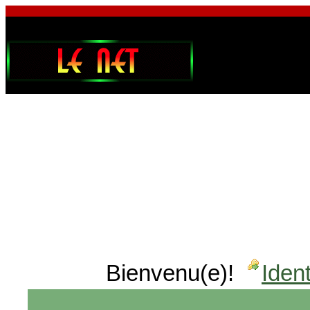
Bienvenu(e)!
Ident