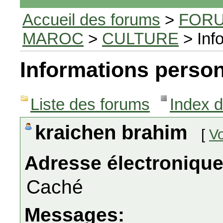
Accueil des forums
>
FORU
MAROC
>
CULTURE
> Inf
Informations person
Liste des forums
Index 
kraichen brahim
[
Vo
Adresse électronique
Caché
Messages: