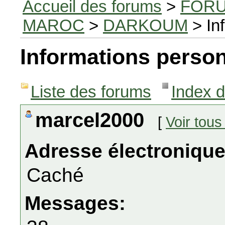
Accueil des forums
>
FORU
MAROC
>
DARKOUM
> In
Informations person
Liste des forums
Index 
marcel2000
[
Voir tou
Adresse électronique
Caché
Messages: