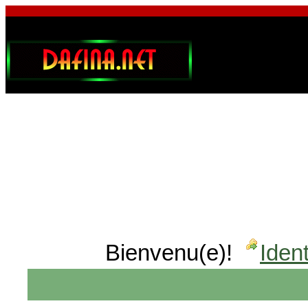
Bienvenu(e)!
Ident