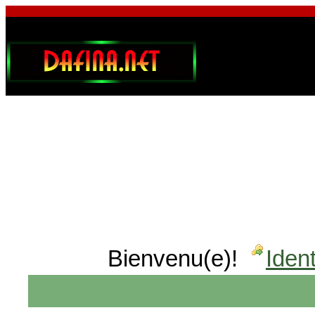
Bienvenu(e)!
Ident