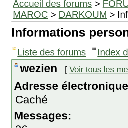
Accueil des forums
>
FORU
MAROC
>
DARKOUM
> In
Informations person
Liste des forums
Index 
wezien
[
Voir tous les m
Adresse électronique
Caché
Messages: