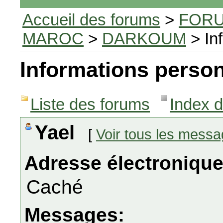
Accueil des forums
>
FORU
MAROC
>
DARKOUM
> In
Informations person
Liste des forums
Index 
Yael
[
Voir tous les mess
Adresse électronique
Caché
Messages: