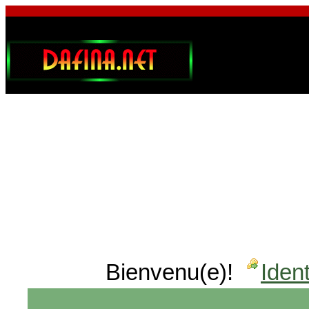
Bienvenu(e)!
Ident