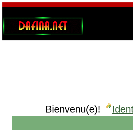
Bienvenu(e)!
Ident