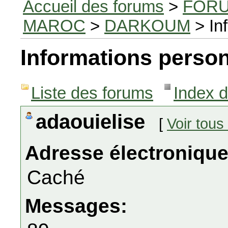
Accueil des forums
>
FORU
MAROC
>
DARKOUM
> In
Informations person
Liste des forums
Index 
adaouielise
[
Voir tou
Adresse électronique
Caché
Messages: