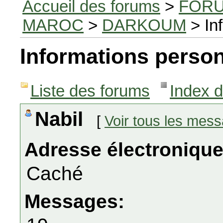
Accueil des forums
>
FORU
MAROC
>
DARKOUM
> In
Informations person
Liste des forums
Index 
Nabil
[
Voir tous les mes
Adresse électronique
Caché
Messages: