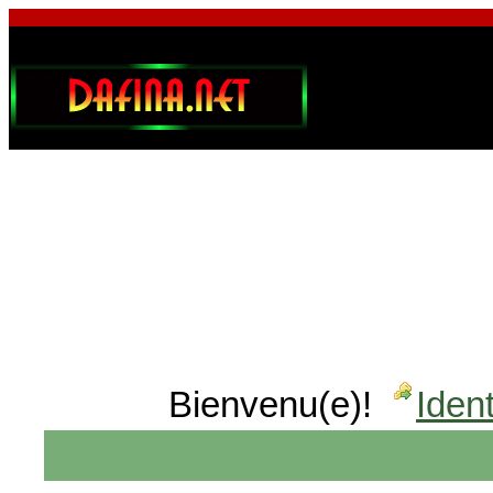
Bienvenu(e)!
Ident