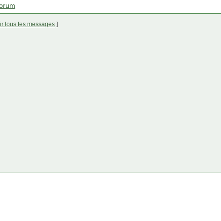
forum
ir tous les messages
]