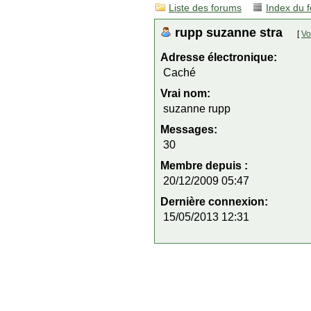
Liste des forums
Index du 
rupp suzanne stra
[
Vo
Adresse électronique:
Caché
Vrai nom:
suzanne rupp
Messages:
30
Membre depuis :
20/12/2009 05:47
Dernière connexion:
15/05/2013 12:31