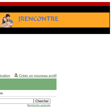
fication
Créer un nouveau profil
es
Recherche avancée