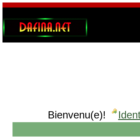
Bienvenu(e)!
Ident