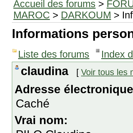
Accueil des forums
>
FORU
MAROC
>
DARKOUM
> In
Informations person
Liste des forums
Index 
claudina
[
Voir tous le
Adresse électronique
Caché
Vrai nom: