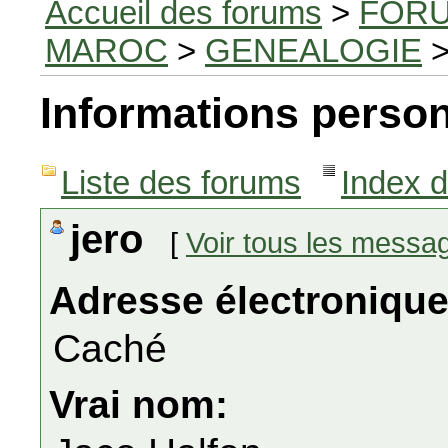
Accueil des forums
>
FORU
MAROC
>
GENEALOGIE
>
Informations person
Liste des forums
Index 
jero
[
Voir tous les messa
Adresse électronique
Caché
Vrai nom: