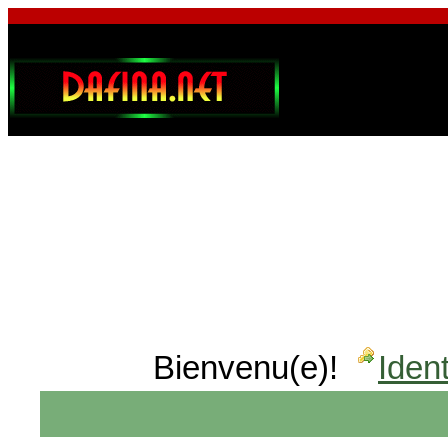
Bienvenu(e)!
Ident