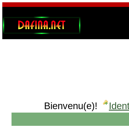
Bienvenu(e)!
Ident