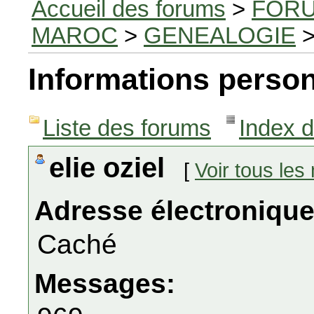
Accueil des forums
>
FORU
MAROC
>
GENEALOGIE
>
Informations person
Liste des forums
Index 
elie oziel
[
Voir tous le
Adresse électronique
Caché
Messages: