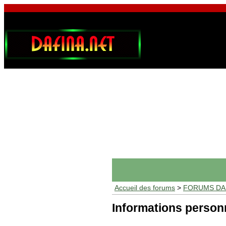
Accueil des forums
>
FORUMS DAF
Informations person