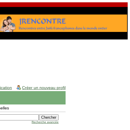
fication
Créer un nouveau profil
elles
Recherche avancée