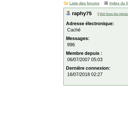
Liste des forums
Index du 
raphy75
[
Voir tous les mes
Adresse électronique:
Caché
Messages:
996
Membre depuis :
06/07/2007 05:03
Dernière connexion:
16/07/2018 02:27