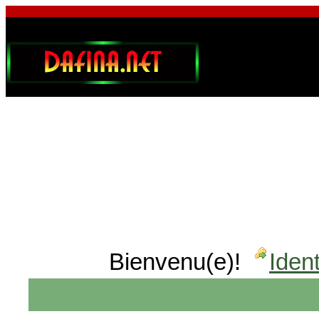
Bienvenu(e)!
Ident