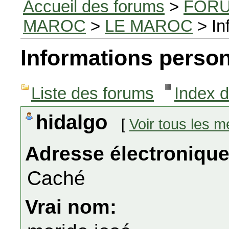
Accueil des forums
>
FORU
MAROC
>
LE MAROC
> In
Informations person
Liste des forums
Index 
hidalgo
[
Voir tous les 
Adresse électronique
Caché
Vrai nom: