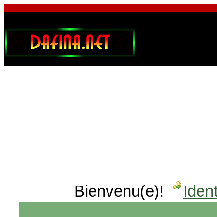
Bienvenu(e)!
Ident