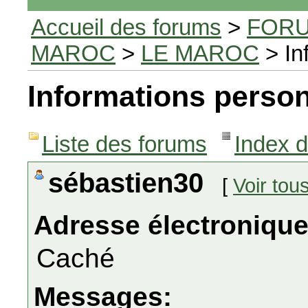
Accueil des forums
>
FORU
MAROC
>
LE MAROC
> In
Informations person
Liste des forums
Index 
sébastien30
[
Voir tou
Adresse électronique
Caché
Messages: