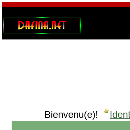
Bienvenu(e)!
Ident