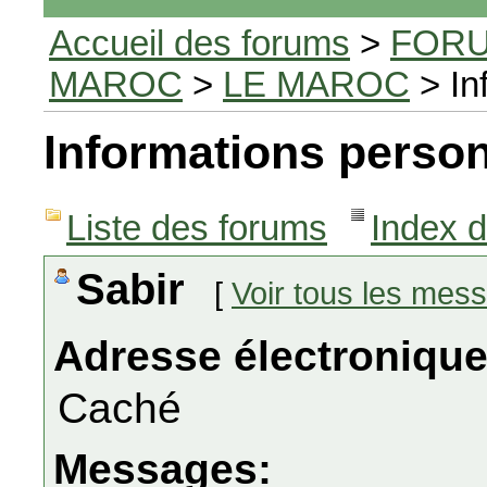
Accueil des forums
>
FORU
MAROC
>
LE MAROC
> In
Informations person
Liste des forums
Index 
Sabir
[
Voir tous les mes
Adresse électronique
Caché
Messages: