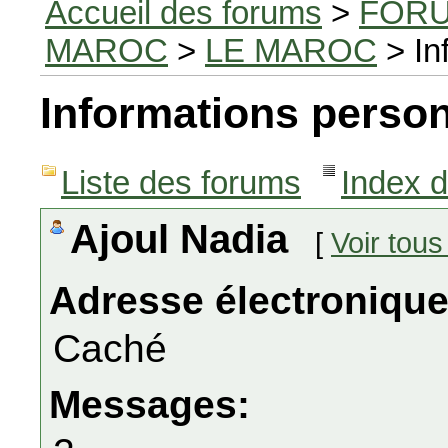
Accueil des forums
>
FORU
MAROC
>
LE MAROC
> In
Informations person
Liste des forums
Index 
Ajoul Nadia
[
Voir tou
Adresse électronique
Caché
Messages: