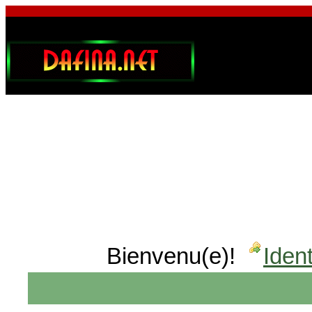
Bienvenu(e)!
Ident