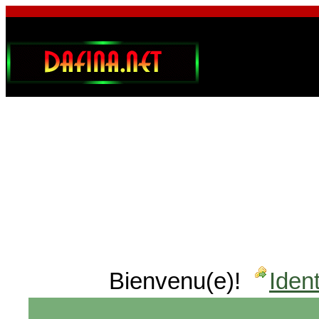
Bienvenu(e)!
Ident