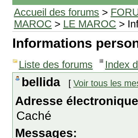
Accueil des forums
>
FORU
MAROC
>
LE MAROC
> In
Informations person
Liste des forums
Index 
bellida
[
Voir tous les m
Adresse électronique
Caché
Messages: