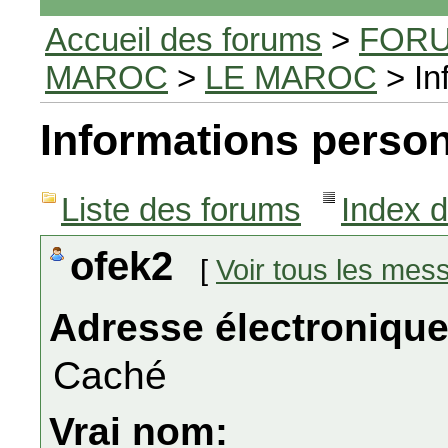
Accueil des forums
>
FORU
MAROC
>
LE MAROC
> In
Informations person
Liste des forums
Index 
ofek2
[
Voir tous les mes
Adresse électronique
Caché
Vrai nom: