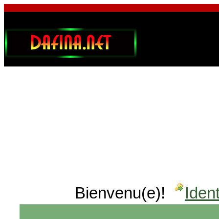
Bienvenu(e)!
Ident