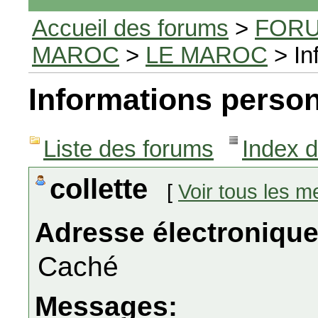
Accueil des forums
>
FORU
MAROC
>
LE MAROC
> In
Informations person
Liste des forums
Index 
collette
[
Voir tous les 
Adresse électronique
Caché
Messages: