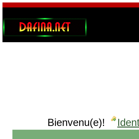
Bienvenu(e)!
Ident