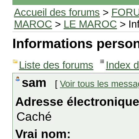
Accueil des forums
>
FORU
MAROC
>
LE MAROC
> In
Informations person
Liste des forums
Index 
sam
[
Voir tous les mess
Adresse électronique
Caché
Vrai nom: