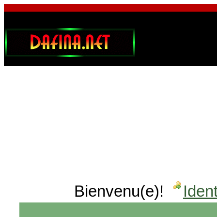
Bienvenu(e)!
Ident