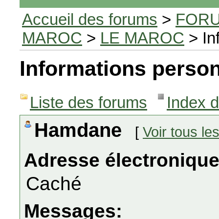
Accueil des forums
>
FORU
MAROC
>
LE MAROC
> In
Informations person
Liste des forums
Index 
Hamdane
[
Voir tous l
Adresse électronique
Caché
Messages: