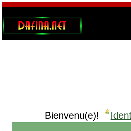
Bienvenu(e)!
Ident