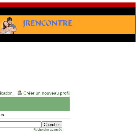
fication
Créer un nouveau profil
es
Recherche avancée