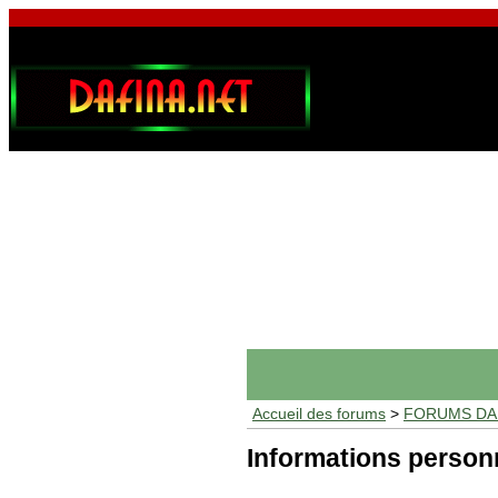
Accueil des forums
>
FORUMS DAF
Informations person