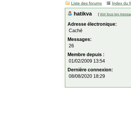
Liste des forums
Index du 
hatikva
[
Voir tous les mess
Adresse électronique:
Caché
Messages:
26
Membre depuis :
01/02/2009 13:54
Dernière connexion:
08/08/2020 18:29