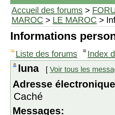
Accueil des forums
>
FORU
MAROC
>
LE MAROC
> In
Informations person
Liste des forums
Index 
luna
[
Voir tous les mess
Adresse électronique
Caché
Messages: