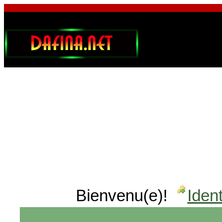
Bienvenu(e)!
Ident