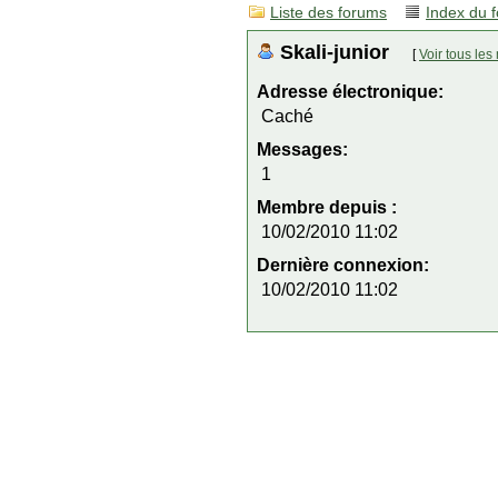
Liste des forums
Index du 
Skali-junior
[
Voir tous le
Adresse électronique:
Caché
Messages:
1
Membre depuis :
10/02/2010 11:02
Dernière connexion:
10/02/2010 11:02