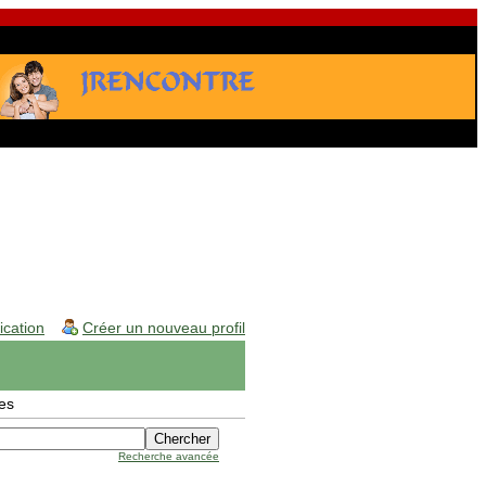
fication
Créer un nouveau profil
es
Recherche avancée