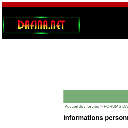
Accueil des forums
>
FORUMS DAF
Informations person