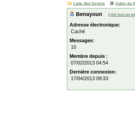
Liste des forums
Index du 
Benayoun
[
Voir tous les 
Adresse électronique:
Caché
Messages:
10
Membre depuis :
07/02/2013 04:54
Dernière connexion:
17/04/2013 09:33