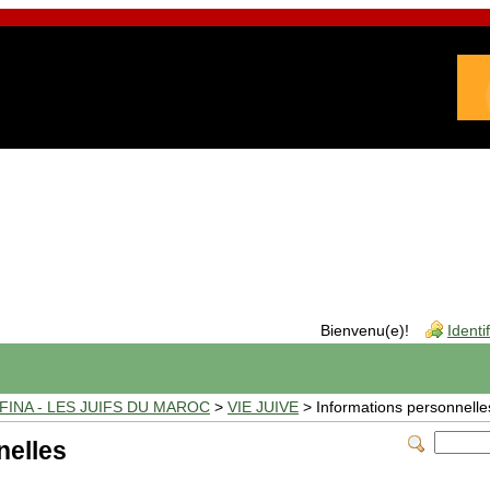
Bienvenu(e)!
Identi
INA - LES JUIFS DU MAROC
>
VIE JUIVE
> Informations personnelle
nelles