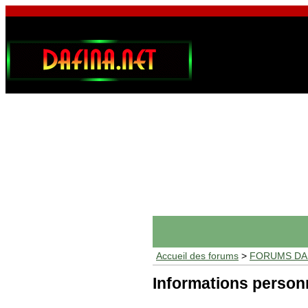
Accueil des forums
>
FORUMS DAF
Informations person