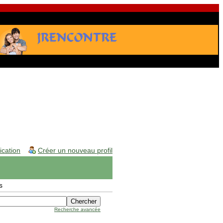
fication
Créer un nouveau profil
s
Recherche avancée