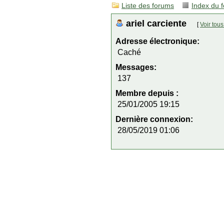
Liste des forums
Index du 
ariel carciente
[
Voir tou
Adresse électronique:
Caché
Messages:
137
Membre depuis :
25/01/2005 19:15
Dernière connexion:
28/05/2019 01:06