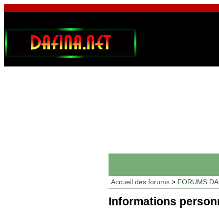
Accueil des forums
>
FORUMS DAF
Informations person