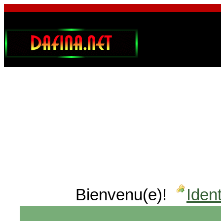
Bienvenu(e)!
Ident