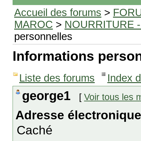
Accueil des forums
>
FORU
MAROC
>
NOURRITURE -
personnelles
Informations person
Liste des forums
Index 
george1
[
Voir tous les
Adresse électronique
Caché