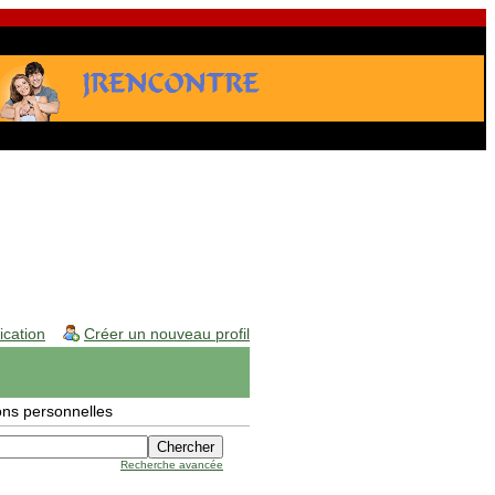
fication
Créer un nouveau profil
ons personnelles
Recherche avancée