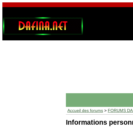
Accueil des forums
>
FORUMS DAF
Informations person