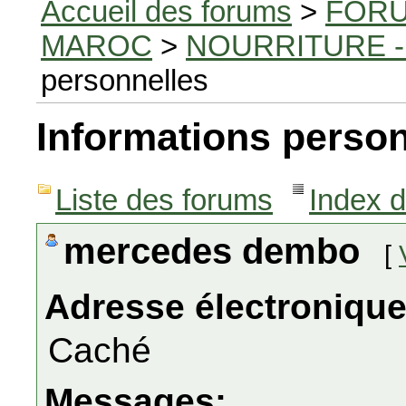
Accueil des forums
>
FORU
MAROC
>
NOURRITURE -
personnelles
Informations person
Liste des forums
Index 
mercedes dembo
[
Adresse électronique
Caché
Messages: