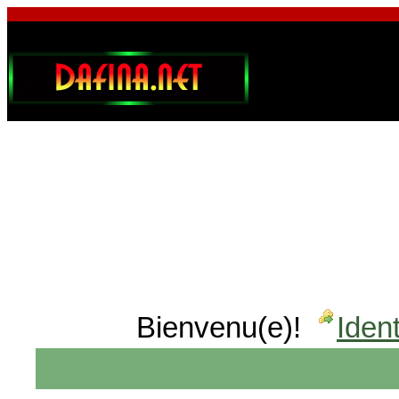
Bienvenu(e)!
Ident