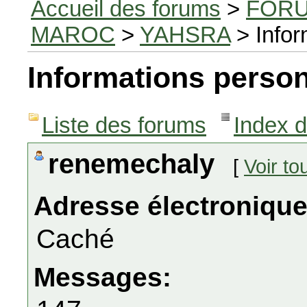
Accueil des forums
>
FORU
MAROC
>
YAHSRA
> Infor
Informations person
Liste des forums
Index 
renemechaly
[
Voir t
Adresse électronique
Caché
Messages: