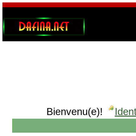
Bienvenu(e)!
Ident