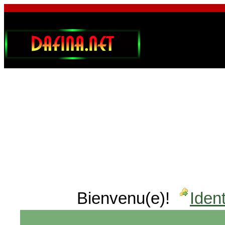
Bienvenu(e)!
Ident