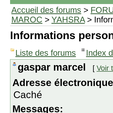
Accueil des forums
>
FORU
MAROC
>
YAHSRA
> Infor
Informations person
Liste des forums
Index 
gaspar marcel
[
Voir
Adresse électronique
Caché
Messages: