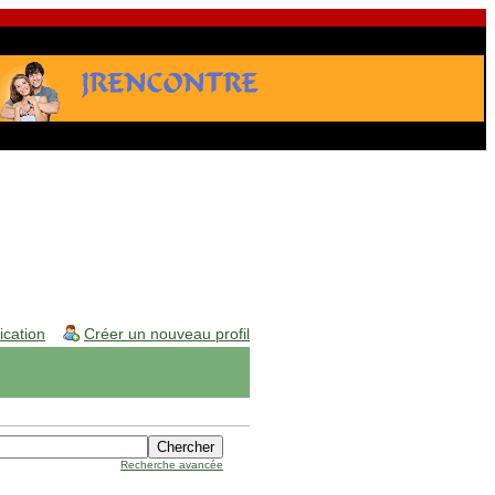
fication
Créer un nouveau profil
Recherche avancée