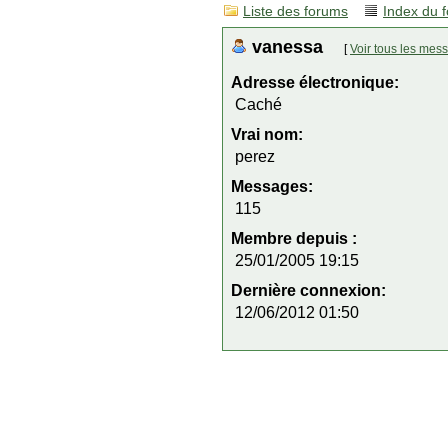
Liste des forums
Index du 
vanessa
[
Voir tous les mes
Adresse électronique:
Caché
Vrai nom:
perez
Messages:
115
Membre depuis :
25/01/2005 19:15
Dernière connexion:
12/06/2012 01:50