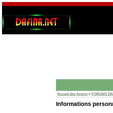
Accueil des forums
>
FORUMS DAF
Informations person