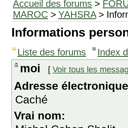
Accueil des forums
>
FORU
MAROC
>
YAHSRA
> Infor
Informations person
Liste des forums
Index 
moi
[
Voir tous les messa
Adresse électronique
Caché
Vrai nom: