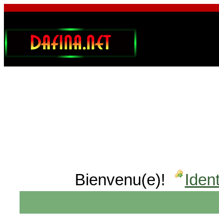
Bienvenu(e)!
Ident