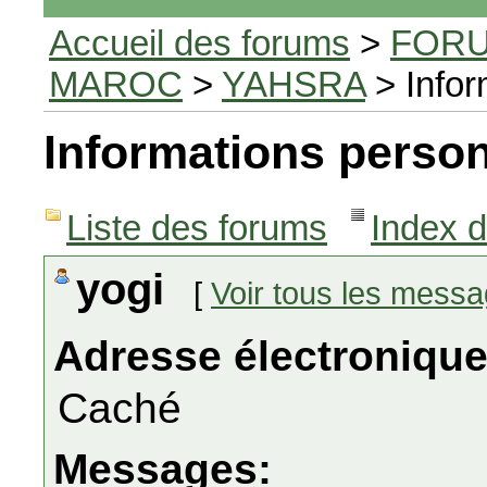
Accueil des forums
>
FORU
MAROC
>
YAHSRA
> Infor
Informations person
Liste des forums
Index 
yogi
[
Voir tous les mess
Adresse électronique
Caché
Messages: