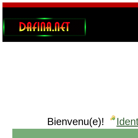
Bienvenu(e)!
Ident