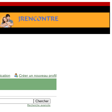
fication
Créer un nouveau profil
Recherche avancée