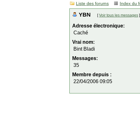
Liste des forums
Index du 
YBN
[
Voir tous les messages
]
Adresse électronique:
Caché
Vrai nom:
Bint Bladi
Messages:
35
Membre depuis :
22/04/2006 09:05