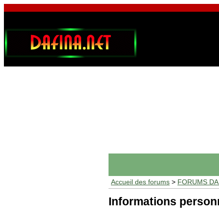
Accueil des forums
>
FORUMS DAF
Informations person