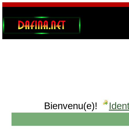
Bienvenu(e)!
Ident