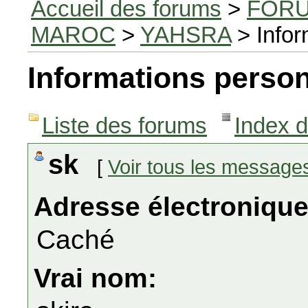
Accueil des forums
>
FORU
MAROC
>
YAHSRA
> Infor
Informations person
Liste des forums
Index 
sk
[
Voir tous les message
Adresse électronique
Caché
Vrai nom: