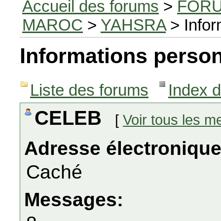
Accueil des forums
>
FORU
MAROC
>
YAHSRA
> Infor
Informations person
Liste des forums
Index 
CELEB
[
Voir tous les 
Adresse électronique
Caché
Messages: