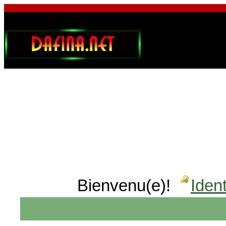
Bienvenu(e)!
Ident