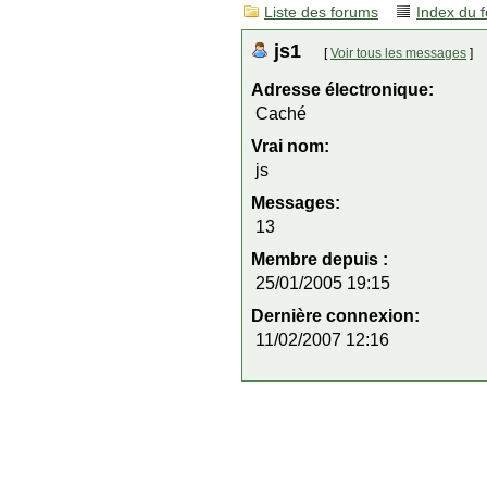
Liste des forums
Index du 
js1
[
Voir tous les messages
]
Adresse électronique:
Caché
Vrai nom:
js
Messages:
13
Membre depuis :
25/01/2005 19:15
Dernière connexion:
11/02/2007 12:16