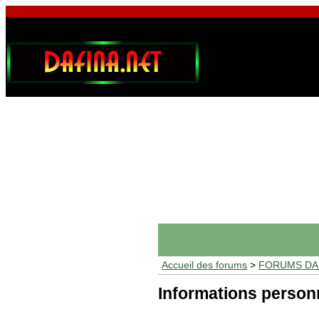
Accueil des forums
>
FORUMS DAF
Informations person