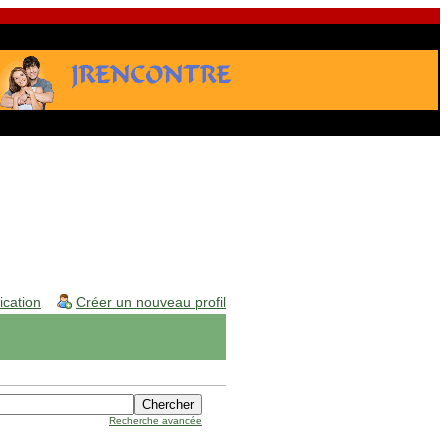
fication
Créer un nouveau profil
Recherche avancée