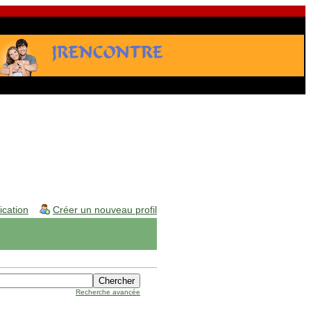
fication
Créer un nouveau profil
Recherche avancée