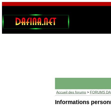
Accueil des forums
>
FORUMS DAF
Informations person