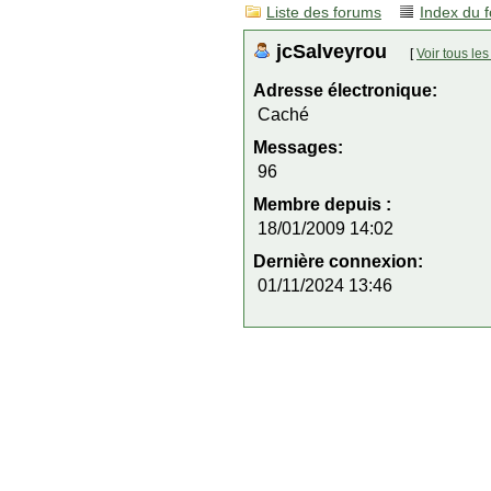
Liste des forums
Index du 
jcSalveyrou
[
Voir tous l
Adresse électronique:
Caché
Messages:
96
Membre depuis :
18/01/2009 14:02
Dernière connexion:
01/11/2024 13:46