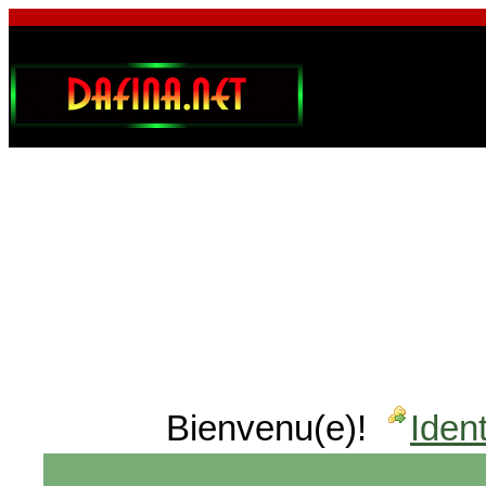
Bienvenu(e)!
Ident