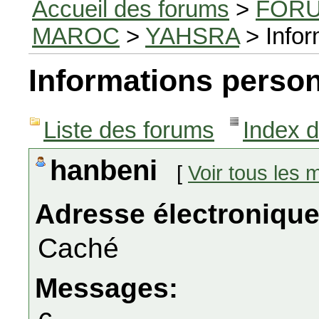
Accueil des forums
>
FORU
MAROC
>
YAHSRA
> Infor
Informations person
Liste des forums
Index 
hanbeni
[
Voir tous les
Adresse électronique
Caché
Messages: