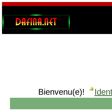
Bienvenu(e)!
Ident