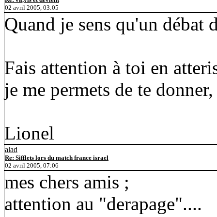
02 avril 2005, 03:05
Quand je sens qu'un débat de
Fais attention à toi en atteri
je me permets de te donner
Lionel
alad
Re: Sifflets lors du match france israel
02 avril 2005, 07:06
mes chers amis ;
attention au "derapage"....