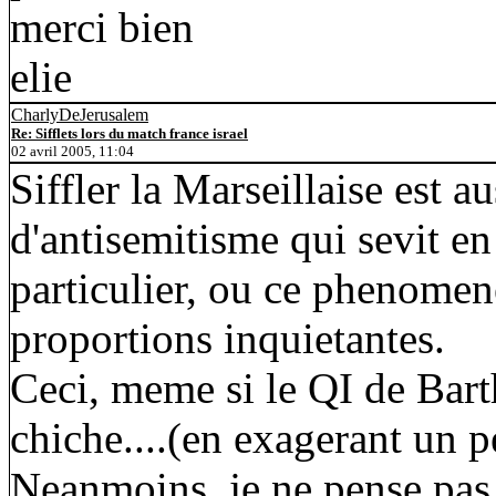
merci bien
elie
CharlyDeJerusalem
Re: Sifflets lors du match france israel
02 avril 2005, 11:04
Siffler la Marseillaise est a
d'antisemitisme qui sevit e
particulier, ou ce phenome
proportions inquietantes.
Ceci, meme si le QI de Bart
chiche....(en exagerant un peu
Neanmoins, je ne pense pas q