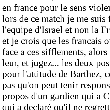
en france pour le sens viole
lors de ce match je me suis f
l'equipe d'Israel et non la Fr
et je crois que les francais
face a ces sifflements, alors
leur, et jugez... les deux p
pour l'attitude de Barthez, ce
pas qu'on peut tenir respon
propos d'un gardien qui a C
qui a declaré qu'il ne regrett