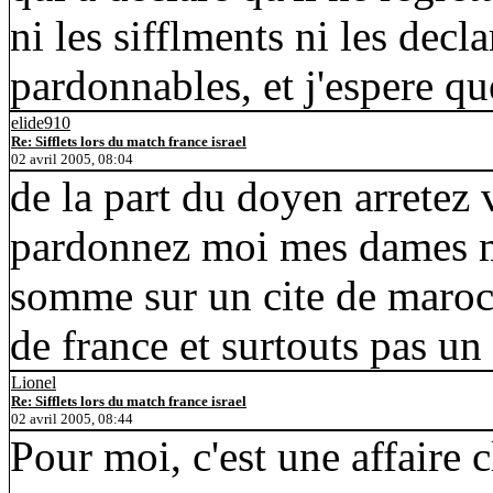
ni les sifflments ni les decl
pardonnables, et j'espere que
elide910
Re: Sifflets lors du match france israel
02 avril 2005, 08:04
de la part du doyen arretez
pardonnez moi mes dames moi
somme sur un cite de maroca
de france et surtouts pas un 
Lionel
Re: Sifflets lors du match france israel
02 avril 2005, 08:44
Pour moi, c'est une affaire c