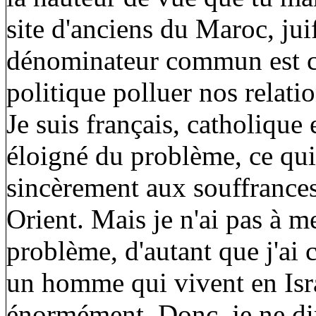
site d'anciens du Maroc, juif
dénominateur commun est ce
politique polluer nos relatio
Je suis français, catholique
éloigné du problème, ce qu
sincèrement aux souffrances
Orient. Mais je n'ai pas à m
problème, d'autant que j'ai
un homme qui vivent en Israë
énormément. Donc, je ne dir