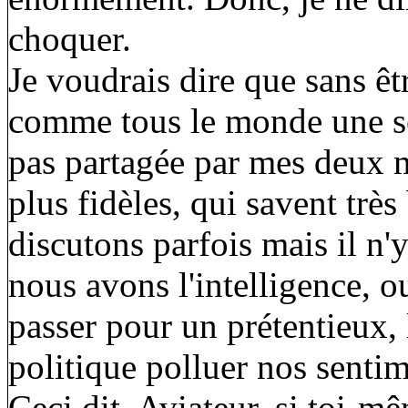
choquer.
Je voudrais dire que sans êt
comme tous le monde une sens
pas partagée par mes deux me
plus fidèles, qui savent trè
discutons parfois mais il n
nous avons l'intelligence, ou
passer pour un prétentieux, l
politique polluer nos senti
Ceci dit, Aviateur, si toi-m