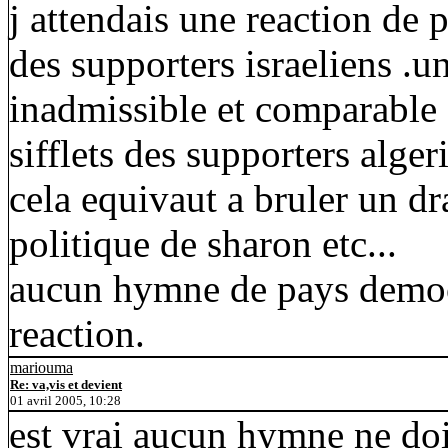
j attendais une reaction de p
des supporters israeliens .u
inadmissible et comparable 
sifflets des supporters alger
cela equivaut a bruler un dr
politique de sharon etc...
aucun hymne de pays democr
reaction.
mariouma
Re: va,vis et devient
01 avril 2005, 10:28
est vrai aucun hymne ne doit