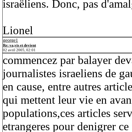
israëliens. Donc, pas d'ama
Lionel
george1
Re: va,vis et devient
02 avril 2005, 02:01
commencez par balayer deva
journalistes israeliens de g
en cause, entre autres article
qui mettent leur vie en avan
populations,ces articles se
etrangeres pour denigrer ce