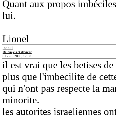
Quant aux propos imbéciles 
lui.
Lionel
bebert
Re: va,vis et devient
01 avril 2005, 17:38
il est vrai que les betises d
plus que l'imbecilite de cett
qui n'ont pas respecte la ma
minorite.
les autorites israeliennes 