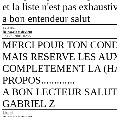
et la liste n'est pas exhausti
a bon entendeur salut
aviateur
Re: va,vis et devient
02 avril 2005, 02:27
MERCI POUR TON COND
MAIS RESERVE LES AUX
COMPLETEMENT LA (H
PROPOS.............
A BON LECTEUR SALU
GABRIEL Z
Lionel
Re: va,vis et devient