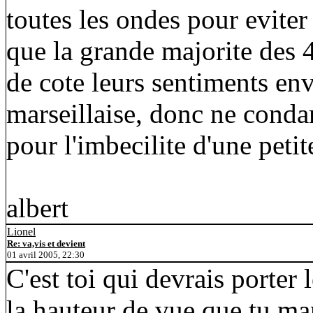
toutes les ondes pour eviter 
que la grande majorite des 
de cote leurs sentiments en
marseillaise, donc ne conda
pour l'imbecilite d'une petit
albert
Lionel
Re: va,vis et devient
01 avril 2005, 22:30
C'est toi qui devrais porter 
la hauteur de vue que tu m