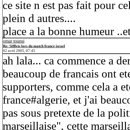
ce site n est pas fait pour cel
plein d autres....
place a la bonne humeur ..et
omar tounsi
Re: Sifflets lors du match france israel
02 avril 2005, 07:45
ah lala... ca commence a der
beaucoup de francais ont ete
supporters, comme cela a et
france#algerie, et j'ai beau
pas sous pretexte de la polit
marseillaise", cette marseil