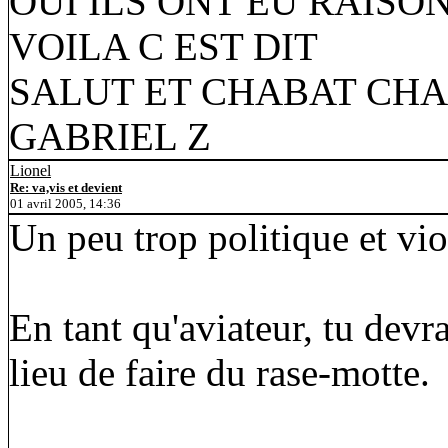
OUI ILS ONT EU RAISON 
VOILA C EST DIT
SALUT ET CHABAT CH
GABRIEL Z
Lionel
Re: va,vis et devient
01 avril 2005, 14:36
Un peu trop politique et vi
En tant qu'aviateur, tu devr
lieu de faire du rase-motte.