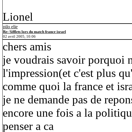
Lionel
pilo elie
Re: Sifflets lors du match france israel
02 avril 2005, 10:06
chers amis
je voudrais savoir porquoi n
l'impression(et c'est plus q
comme quoi la france et isr
je ne demande pas de repons
encore une fois a la politiq
penser a ca