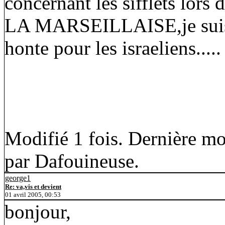
concernant les sifflets l
LA MARSEILLAISE,je suis de
honte pour les israeliens.....
Modifié 1 fois. Dernière mo
par Dafouineuse.
george1
Re: va,vis et devient
01 avril 2005, 00:53
bonjour,