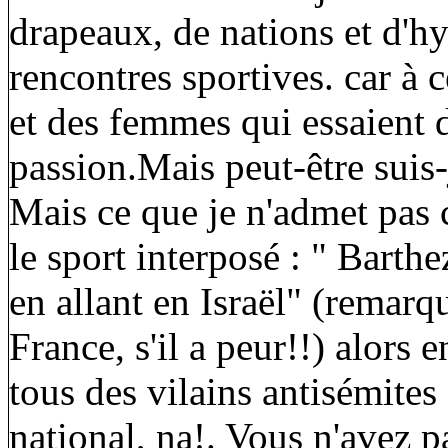
drapeaux, de nations et d'hy
rencontres sportives. car à
et des femmes qui essaient d
passion.Mais peut-être suis-
Mais ce que je n'admet pas c
le sport interposé : " Barthez
en allant en Israël" (remarqu
France, s'il a peur!!) alors e
tous des vilains antisémites
national, na!. Vous n'avez p