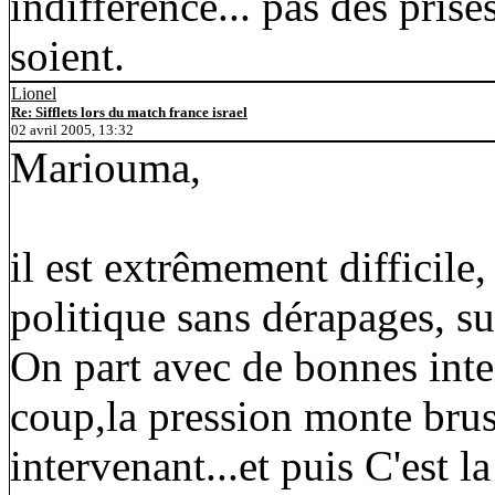
indifference... pas des prise
soient.
Lionel
Re: Sifflets lors du match france israel
02 avril 2005, 13:32
Mariouma,
il est extrêmement difficile,
politique sans dérapages, su
On part avec de bonnes inten
coup,la pression monte bru
intervenant...et puis C'est la