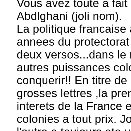
Vous avez toute a fai
Abdlghani (joli nom).
La politique francaise
annees du protectorat e
deux versos...dans le
autres puissances colo
conquerir!! En titre d
grosses lettres ,la prem
interets de la France 
colonies a tout prix. J