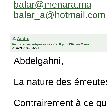
balar@menara.ma
balar_a@hotmail.com
André
Re: Emeutes antijuives des 7 et 8 juin 1948 au Maroc
08 avril 2005, 06:01
Abdelgahni,
La nature des émeutes
Contrairement à ce qu