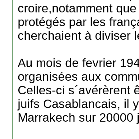
croire,notamment que "
protégés par les franç
cherchaient à diviser
Au mois de fevrier 194
organisées aux commu
Celles-ci s´avérèrent 
juifs Casablancais, il 
Marrakech sur 20000 jui