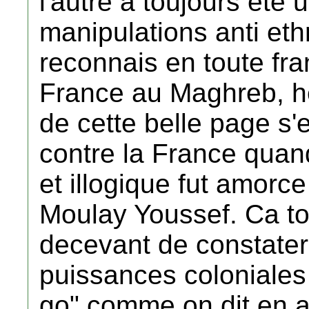
l'autre a toujours ete
manipulations anti eth
reconnais en toute fra
France au Maghreb, he
de cette belle page s'
contre la France quan
et illogique fut amorc
Moulay Youssef. Ca tou
decevant de constater
puissances coloniales 
go" comme on dit en a