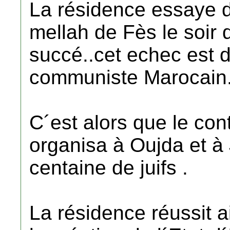
La résidence essaye d
mellah de Fès le soir
succé..cet echec est d
communiste Marocain
C´est alors que le con
organisa à Oujda et à
centaine de juifs .
La résidence réussit a