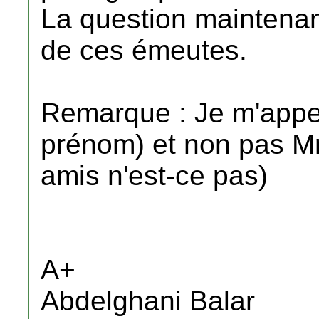
La question maintenant
de ces émeutes.
Remarque : Je m'appel
prénom) et non pas Mr
amis n'est-ce pas)
A+
Abdelghani Balar