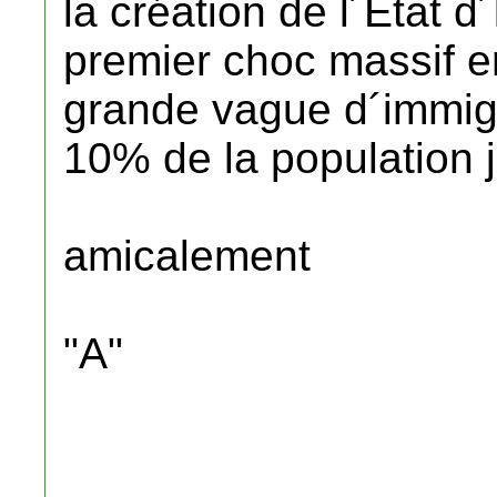
la création de l´Etat d´
premier choc massif e
grande vague d´immigr
10% de la population j
amicalement
"A"