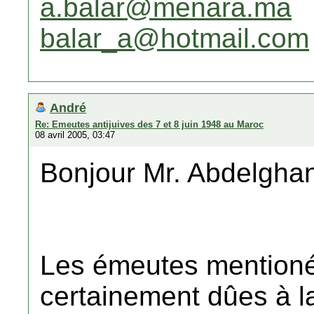
a.balar@menara.ma
balar_a@hotmail.com
André
Re: Emeutes antijuives des 7 et 8 juin 1948 au Maroc
08 avril 2005, 03:47
Bonjour Mr. Abdelghan
Les émeutes mentioné
certainement dûes à la 