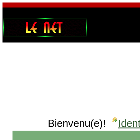
Bienvenu(e)!
Ident