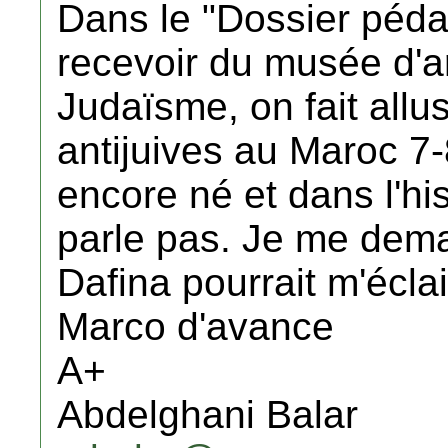
Dans le "Dossier péda
recevoir du musée d'art
Judaïsme, on fait all
antijuives au Maroc 7-
encore né et dans l'hi
parle pas. Je me dema
Dafina pourrait m'éclair
Marco d'avance
A+
Abdelghani Balar