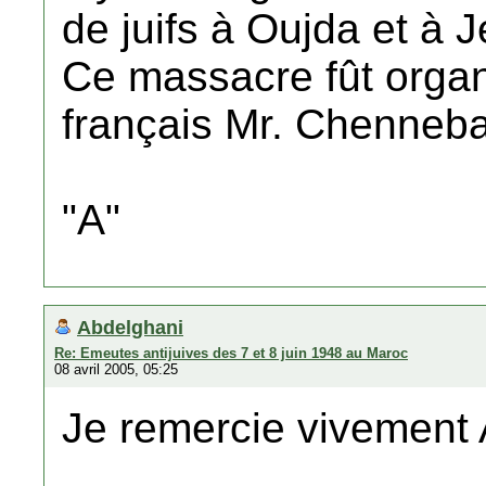
de juifs à Oujda et à J
Ce massacre fût organi
français Mr. Chennebau
"A"
Abdelghani
Re: Emeutes antijuives des 7 et 8 juin 1948 au Maroc
08 avril 2005, 05:25
Je remercie vivement 