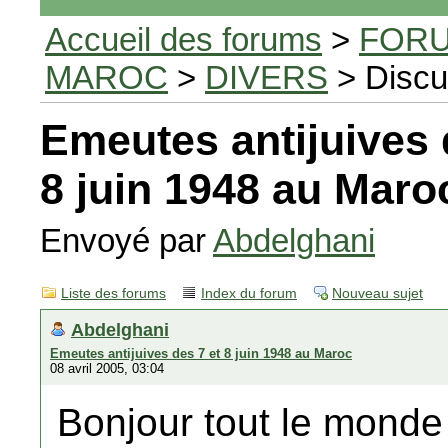
Accueil des forums
>
FORU
MAROC
>
DIVERS
> Discu
Emeutes antijuives 
8 juin 1948 au Maro
Envoyé par
Abdelghani
Liste des forums
Index du forum
Nouveau sujet
Abdelghani
Emeutes antijuives des 7 et 8 juin 1948 au Maroc
08 avril 2005, 03:04
Bonjour tout le monde