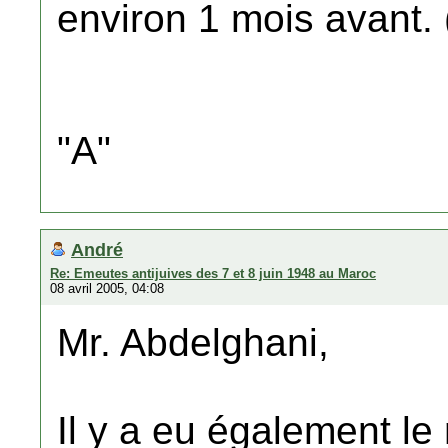
environ 1 mois avant. 
"A"
André
Re: Emeutes antijuives des 7 et 8 juin 1948 au Maroc
08 avril 2005, 04:08
Mr. Abdelghani,
Il y a eu également l