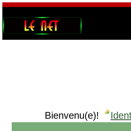
Bienvenu(e)!
Ident