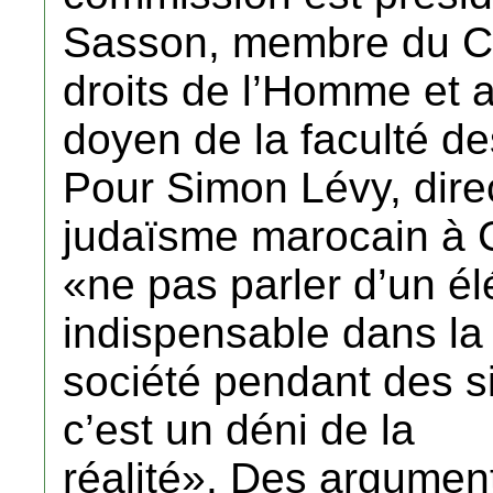
Sasson, membre du Con
droits de l’Homme et 
doyen de la faculté d
Pour Simon Lévy, dir
judaïsme marocain à 
«ne pas parler d’un él
indispensable dans la
société pendant des si
c’est un déni de la
réalité». Des argumen