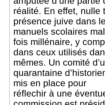
amputée d’une partie 
réalité. En effet, null
présence juive dans l
manuels scolaires ma
fois millénaire, y comp
dans ceux utilisés dan
mêmes. Un comité d’
quarantaine d’historien
mis en place pour
réflechir à une éventu
commission est présid