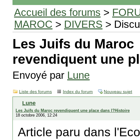
Accueil des forums
>
FORU
MAROC
>
DIVERS
> Discu
Les Juifs du Maroc
revendiquent une pl
Envoyé par
Lune
Liste des forums
Index du forum
Nouveau sujet
Lune
Les Juifs du Maroc revendiquent une place dans l?Histoire
18 octobre 2006, 12:24
Article paru dans l'Ec