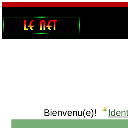
Bienvenu(e)!
Ident