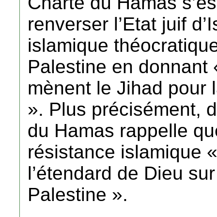
Charte du Hamas s’est
renverser l’Etat juif d
islamique théocratique
Palestine en donnant «
mènent le Jihad pour l
». Plus précisément, d
du Hamas rappelle qu
résistance islamique 
l’étendard de Dieu sur
Palestine ».