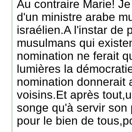
Au contraire Marie! Je
d'un ministre arabe m
israélien.A l'instar d
musulmans qui existen
nomination ne ferait q
lumières la démocratie
nomination donnerait a
voisins.Et après tout,u
songe qu'à servir son p
pour le bien de tous,