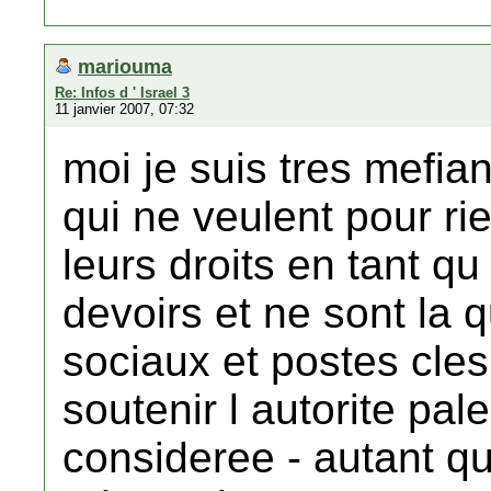
mariouma
Re: Infos d ' Israel 3
11 janvier 2007, 07:32
moi je suis tres mefian
qui ne veulent pour r
leurs droits en tant qu 
devoirs et ne sont la q
sociaux et postes cles
soutenir l autorite pal
consideree - autant q