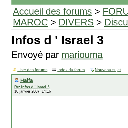
Accueil des forums
>
FORU
MAROC
>
DIVERS
>
Discu
Infos d ' Israel 3
Envoyé par
mariouma
Liste des forums
Index du forum
Nouveau sujet
Haifa
Re: Infos d ' Israel 3
10 janvier 2007, 14:16