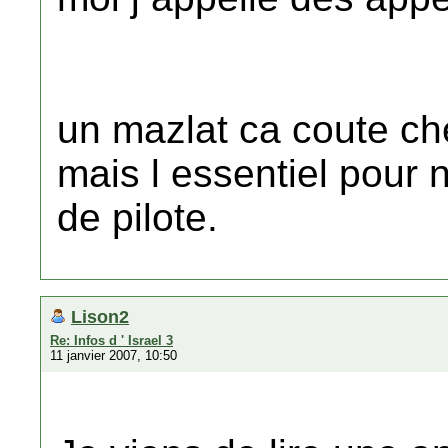
un mazlat ca coute cher
mais l essentiel pour n
de pilote.
Lison2
Re: Infos d ' Israel 3
11 janvier 2007, 10:50