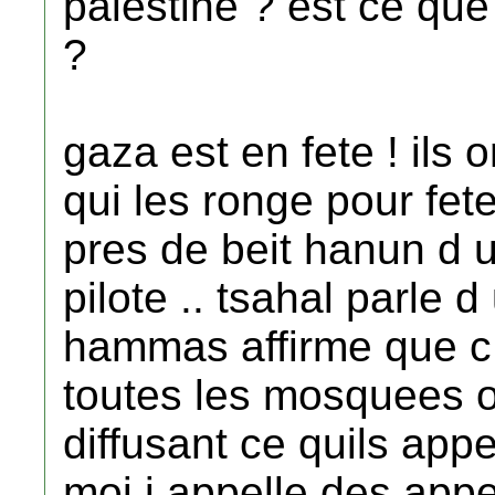
palestine ? est ce que 
?
gaza est en fete ! ils o
qui les ronge pour feter
pres de beit hanun d
pilote .. tsahal parle 
hammas affirme que c e
toutes les mosquees o
diffusant ce quils appe
moi j appelle des appe