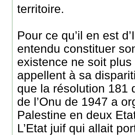
territoire.
Pour ce qu’il en est d’I
entendu constituer so
existence ne soit plus
appellent à sa disparit
que la résolution 181
de l’Onu de 1947 a org
Palestine en deux Etats
L’Etat juif qui allait po