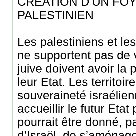
CREATION D’UN FO
PALESTINIEN
Les palestiniens et le
ne supportent pas de 
juive doivent avoir la 
leur Etat. Les territo
souveraineté israélien
accueillir le futur Etat
pourrait être donné, pa
d’Israël, de s’aménage