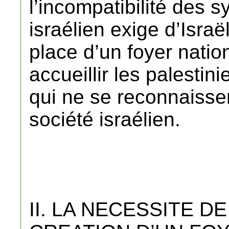
l’incompatibilité des 
israélien exige d’Israë
place d’un foyer natio
accueillir les palestin
qui ne se reconnaissen
société israélien.
II. LA NECESSITE D