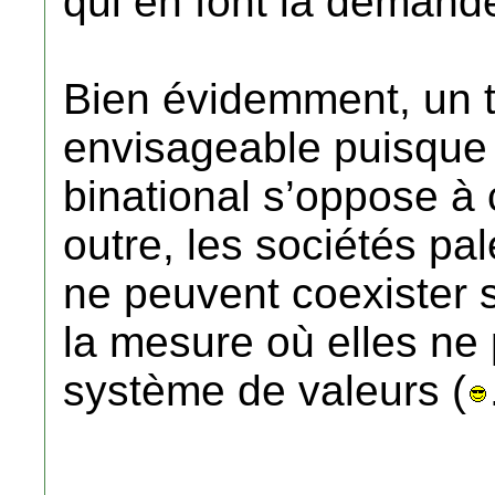
qui en font la demand
Bien évidemment, un te
envisageable puisque
binational s’oppose à 
outre, les sociétés pal
ne peuvent coexister 
la mesure où elles ne
système de valeurs (