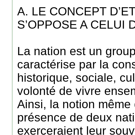
A. LE CONCEPT D’E
S’OPPOSE A CELUI 
La nation est un grou
caractérise par la con
historique, sociale, cu
volonté de vivre ensemb
Ainsi, la notion même 
présence de deux nati
exerceraient leur sou