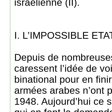
israélienne (II).
I. L’IMPOSSIBLE ET
Depuis de nombreuses
caressent l’idée de vo
binational pour en fini
armées arabes n’ont p
1948. Aujourd’hui ce s