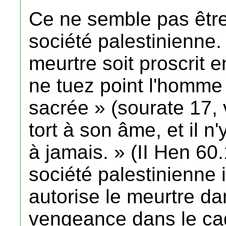
Ce ne semble pas être
société palestinienne. 
meurtre soit proscrit e
ne tuez point l'homme 
sacrée » (sourate 17, 
tort à son âme, et il n
à jamais. » (II Hen 60
société palestinienne
autorise le meurtre d
vengeance dans le cadr