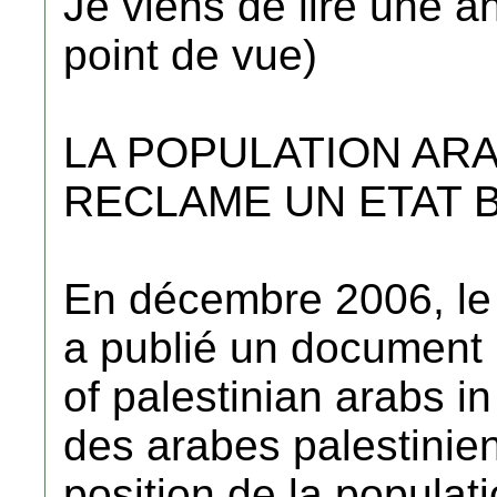
Je viens de lire une a
point de vue)
LA POPULATION AR
RECLAME UN ETAT 
En décembre 2006, le
a publié un document i
of palestinian arabs in
des arabes palestinien
position de la popula