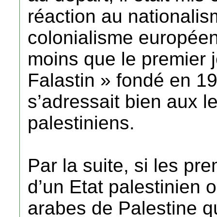
réaction au nationali
colonialisme européen
moins que le premier j
Falastin » fondé en 19
s’adressait bien aux l
palestiniens.
Par la suite, si les pr
d’un Etat palestinien o
arabes de Palestine q