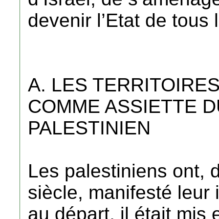
devenir l’Etat de tous l
A. LES TERRITOIRE
COMME ASSIETTE D
PALESTINIEN
Les palestiniens ont, 
siècle, manifesté leur
au départ, il était mis