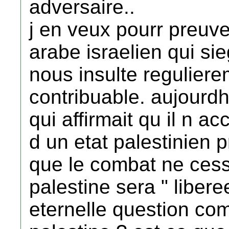
adversaire..
j en veux pourr preuv
arabe israelien qui si
nous insulte regulier
contribuable. aujourdh
qui affirmait qu il n ac
d un etat palestinien pr
que le combat ne cess
palestine sera " libere
eternelle question com